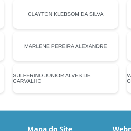
CLAYTON KLEBSOM DA SILVA
MARLENE PEREIRA ALEXANDRE
SULFERINO JUNIOR ALVES DE
W
CARVALHO
C
Mapa do Site
Webm