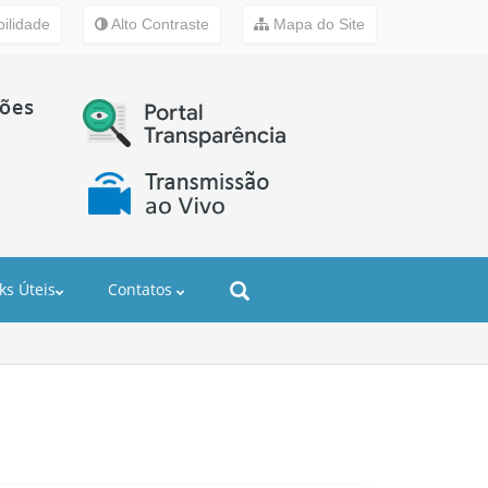
ilidade
Alto Contraste
Mapa do Site
ks Úteis
Contatos