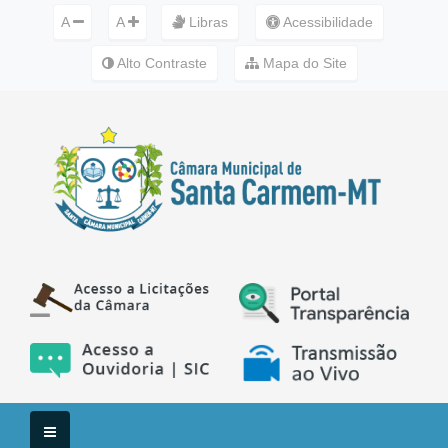
A
A
Libras
Acessibilidade
Alto Contraste
Mapa do Site
Menu