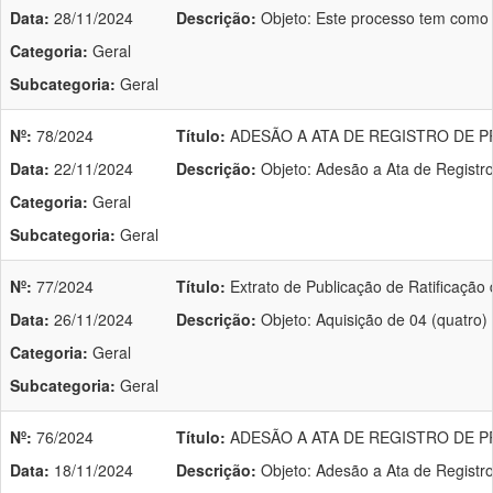
Data:
28/11/2024
Descrição:
Objeto: Este processo tem como 
Categoria:
Geral
Subcategoria:
Geral
Nº:
78/2024
Título:
ADESÃO A ATA DE REGISTRO DE PR
Data:
22/11/2024
Descrição:
Objeto: Adesão a Ata de Registro
Categoria:
Geral
Subcategoria:
Geral
Nº:
77/2024
Título:
Extrato de Publicação de Ratificação 
Data:
26/11/2024
Descrição:
Objeto: Aquisição de 04 (quatro)
Categoria:
Geral
Subcategoria:
Geral
Nº:
76/2024
Título:
ADESÃO A ATA DE REGISTRO DE PR
Data:
18/11/2024
Descrição:
Objeto: Adesão a Ata de Registr