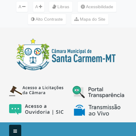
A
A
Libras
Acessibilidade
Alto Contraste
Mapa do Site
Menu