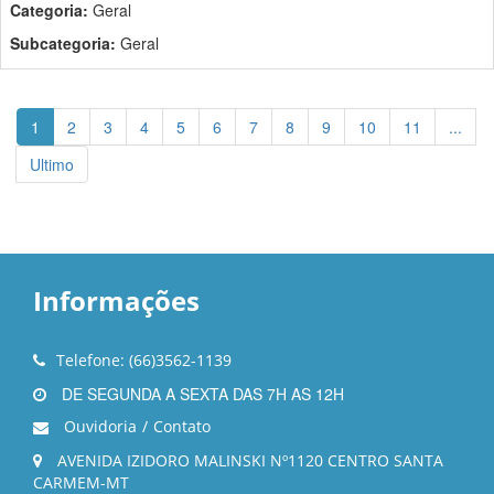
Categoria:
Geral
Subcategoria:
Geral
1
2
3
4
5
6
7
8
9
10
11
...
Ultimo
Informações
Telefone: (66)3562-1139
DE SEGUNDA A SEXTA DAS 7H AS 12H
Ouvidoria
/
Contato
AVENIDA IZIDORO MALINSKI Nº1120 CENTRO SANTA
CARMEM-MT