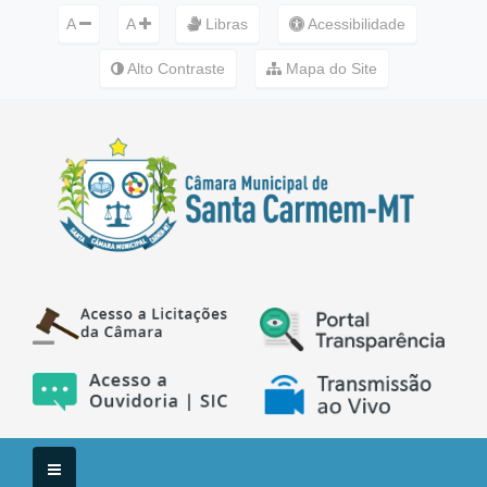
A
A
Libras
Acessibilidade
Alto Contraste
Mapa do Site
Menu