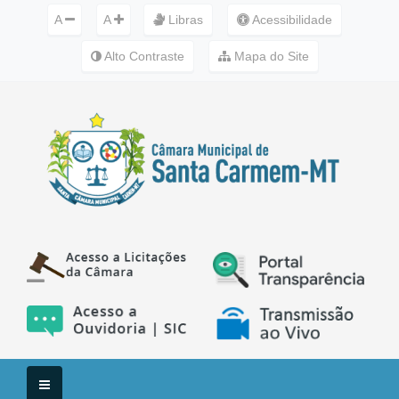
A
A
Libras
Acessibilidade
Alto Contraste
Mapa do Site
Menu