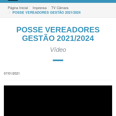
de
Navegação
Página Inicial
Imprensa
TV Câmara
POSSE VEREADORES GESTÃO 2021/2024
POSSE VEREADORES
GESTÃO 2021/2024
Vídeo
07/01/2021