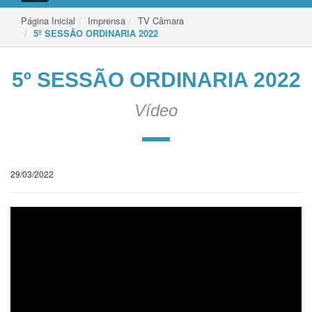
de
Navegação
Página Inicial
Imprensa
TV Câmara
5º SESSÃO ORDINARIA 2022
5º SESSÃO ORDINARIA 2022
Vídeo
29/03/2022