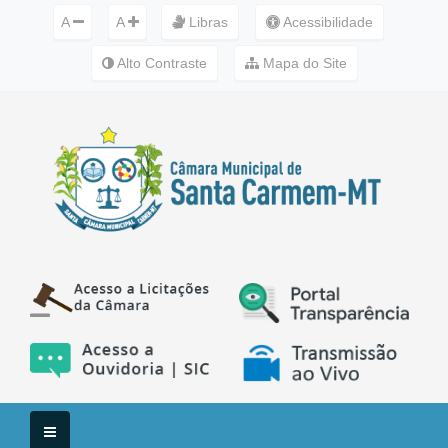
A
A
Libras
Acessibilidade
Alto Contraste
Mapa do Site
Menu