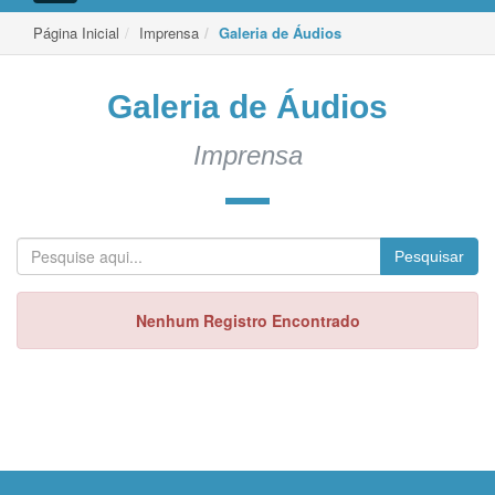
de
Navegação
Página Inicial
Imprensa
Galeria de Áudios
Galeria de Áudios
Imprensa
Pesquisar
Nenhum Registro Encontrado