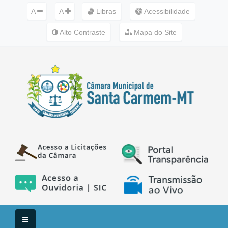
A
A
Libras
Acessibilidade
Alto Contraste
Mapa do Site
Menu